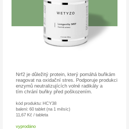
Nrf2 je důležitý protein, který pomáhá buňkám
reagovat na oxidační stres. Podporuje produkci
enzymů neutralizujících volné radikály a
tím chrání buňky před poškozením.
kód produktu: HCY38
balení: 60 tablet (na 1 měsíc)
11,67 Kč / tableta
vyprodáno