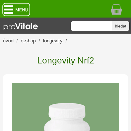
úvod
/
e-shop
/
longevity
/
Longevity Nrf2