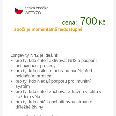
česká značka
WETYZO
700
cena:
Kč
zboží je momentálně nedostupné
Longevity Nrf2 je ideální:
pro ty, kdo chtějí aktivovat Nrf2 a podpořit
antioxidační procesy
pro ty, kdo usilují o ochranu buněk před
oxidačním stresem
pro ty, kdo hledají podporu pro imunitní
systém
pro ty, kdo chtějí zachovat zdraví a vitalitu v
každém věku
pro ty, kdo chtějí obohatit svou stravu o
důležité živiny